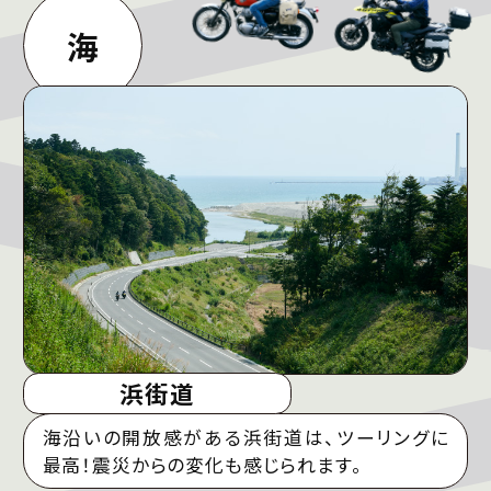
海
浜街道
海沿いの開放感がある浜街道は、ツーリングに
最高！震災からの変化も感じられます。