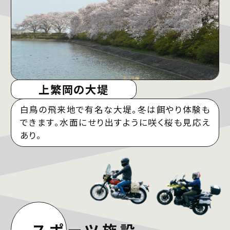
上繁岡の大堤
白鳥の飛来地で有名な大堤。冬は餌やり体験も
できます。水面にせり出すように咲く桜も見応え
あり。
スポーツ施設