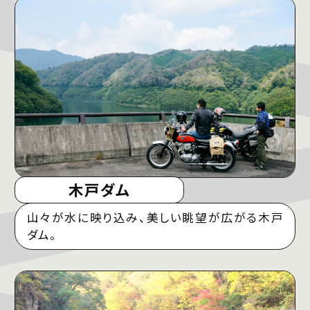
木戸ダム
山々が水に映り込み、美しい眺望が広がる木戸
ダム。